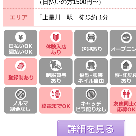
（日払いの方1500円〜）
エリア
「上星川」駅 徒歩約 1分