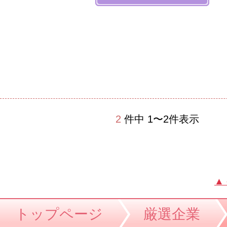
2
件中 1〜2件表示
▲
トップページ
厳選企業