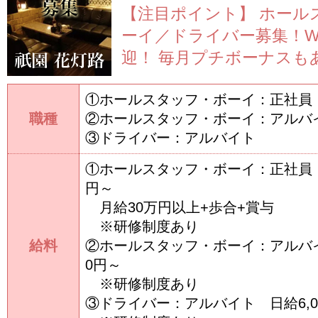
【注目ポイント】
ホール
ーイ／ドライバー募集！
迎！
毎月プチボーナスもあり
①ホールスタッフ・ボーイ：正社員
職種
②ホールスタッフ・ボーイ：アルバ
③ドライバー：アルバイト
①ホールスタッフ・ボーイ：正社員 月
円～
月給30万円以上+歩合+賞与
※研修制度あり
給料
②ホールスタッフ・ボーイ：アルバイ
0円～
※研修制度あり
③ドライバー：アルバイト 日給6,0