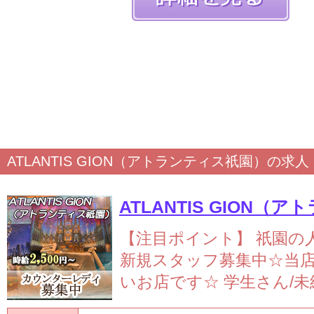
ATLANTIS GION（アトランティス祇園）の求人
【注目ポイント】
祇園の
新規スタッフ募集中☆当
いお店です☆
学生さん/未経