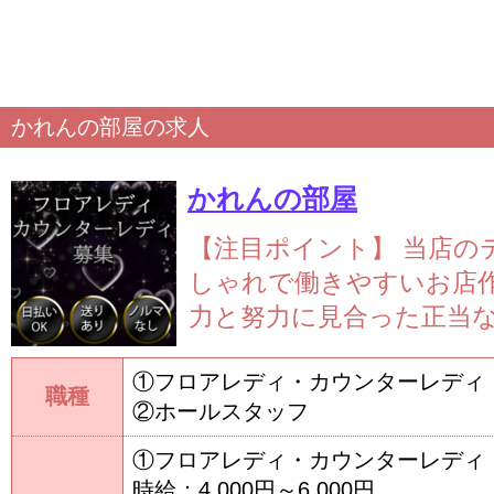
かれんの部屋の求人
かれんの部屋
【注目ポイント】
当店の
しゃれで働きやすいお店
力と努力に見合った正当
①フロアレディ・カウンターレディ
職種
②ホールスタッフ
①フロアレディ・カウンターレディ
時給：4,000円～6,000円