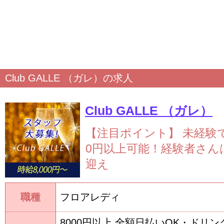
Club GALLE （ガレ）の求人
Club GALLE （ガレ）
【注目ポイント】
未経験で
0円以上可能！経験者さん
迎え
職種
フロアレディ
8000円以上 全額日払いOK・ドリ