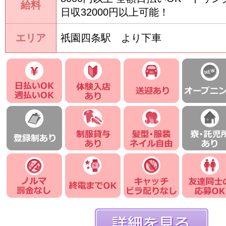
給料
日収32000円以上可能！
エリア
祇園四条駅 より下車