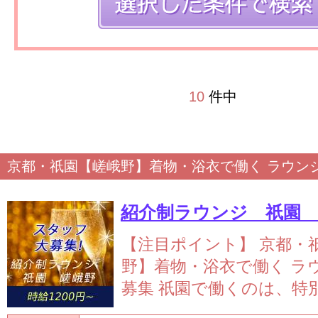
10
件中
京都・祇園【嵯峨野】着物・浴衣で働く ラウン
紹介制ラウンジ 祇園
【注目ポイント】
京都・
野】着物・浴衣で働く ラ
募集
祇園で働くのは、特別な