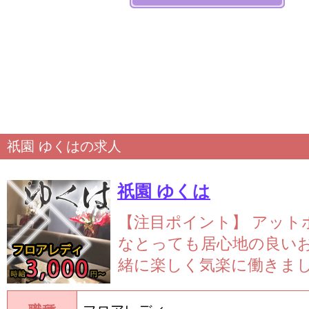
祇園 ゆくはの求人
祇園 ゆくは
【注目ポイント】
アット
なとっても居心地の良いお
緒に楽しく気楽に働きましょ