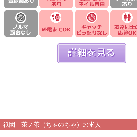
祇園 茶ノ茶（ちゃのちゃ）の求人