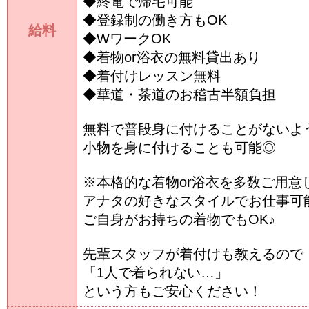
◆終電で帰宅可能
◆登録制の働き方もOK
給料
◆WワークOK
◆着物or浴衣の無料貸出あり
◆着付けレッスン無料
◆華道・茶道のお稽古半額負担
無料で普段身に付けることがないよ
小物を身に付けることも可能◎
※本格的な着物or浴衣を多数ご用意し
アナタの好きなスタイルでお仕事可
ご自身がお持ちの着物でもOK♪
先輩スタッフが着付けも教えるので
「1人で着られない…」
という方もご安心ください！