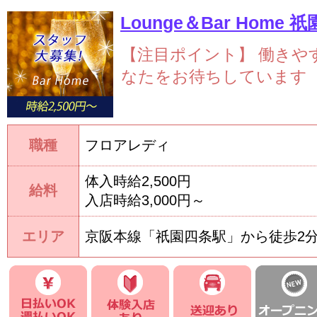
Lounge＆Bar Home 
【注目ポイント】
働きや
なたをお待ちしています
職種
フロアレディ
体入時給2,500円
給料
入店時給3,000円～
エリア
京阪本線「祇園四条駅」から徒歩2