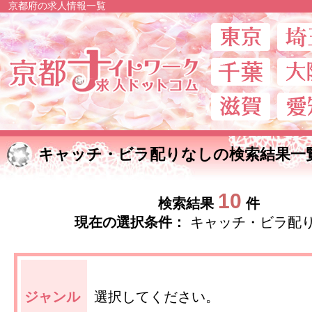
京都府の求人情報一覧
京都ナイトワー
キャッチ・ビラ配りなしの検索結果一
10
検索結果
件
現在の選択条件：
キャッチ・ビラ配
ジャンル
選択してください。