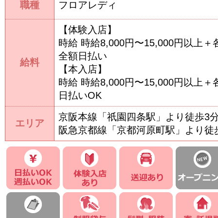
職種
フロアレディ
【体験入店】
時給 時給8,000円〜15,000円以
全額日払い
給料
【本入店】
時給 時給8,000円〜15,000円以
日払いOK
京阪本線「祇園四条駅」より徒歩3
エリア
阪急京都線「京都河原町駅」より徒