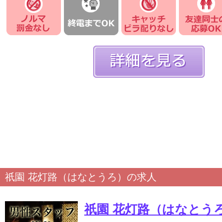
祇園 花灯路（はなとうろ）の求人
祇園 花灯路（はなとう