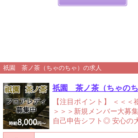
祇園 茶ノ茶（ちゃのちゃ）の求人
祇園 茶ノ茶（ちゃの
【注目ポイント】
＜＜＜
＞＞＞新規メンバー大募
自己申告シフト◎
安心の大