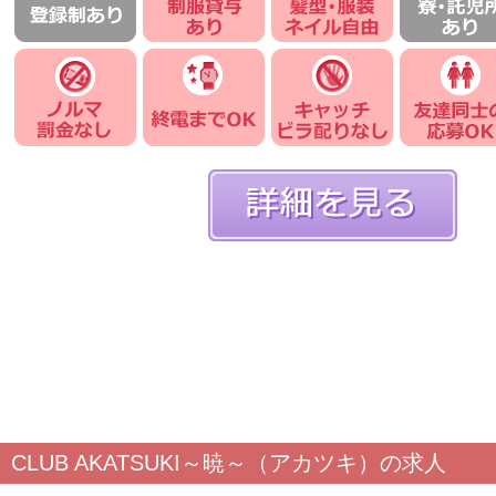
CLUB AKATSUKI～暁～（アカツキ）の求人