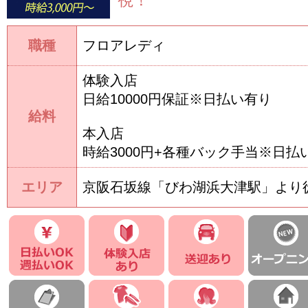
視！
職種
フロアレディ
体験入店
日給10000円保証※日払い有り
給料
本入店
時給3000円+各種バック手当※日払
エリア
京阪石坂線「びわ湖浜大津駅」より