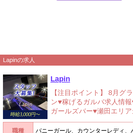
Lapinの求人
Lapin
【注目ポイント】
8月グ
ン♥稼げるガルバ求人情報
ガールズバー♥瀬田エリア最
職種
バニーガール、カウンターレディ、