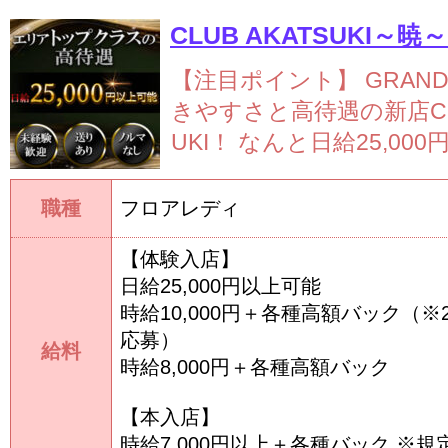
【注目ポイント】
GRAND
きやすさと高待遇の新店CLU
UKI！
なんと日給25,000円
職種
フロアレディ
【体験入店】
日給25,000円以上可能
時給10,000円＋各種高額バック（
応募）
給料
時給8,000円＋各種高額バック
【本入店】
時給7,000円以上＋各種バック ※規