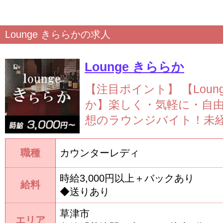
Lounge きららかの求人
Lounge きららか
【注目ポイント】
【Loun
か】楽しく・気軽に・自
想のラウンジバイト！未経験
職種
カウンターレディ
時給3,000円以上＋バックあり
給料
◆送りあり
草津市
エリア