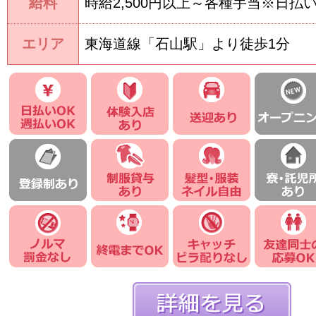
給料
時給2,500円以上～各種手当※日払
エリア
東海道線「石山駅」より徒歩1分