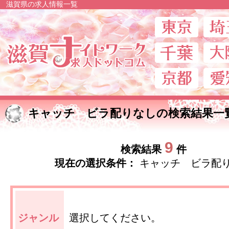
滋賀県の求人情報一覧
滋賀ナイトワー
キャッチ ビラ配りなしの検索結果一
9
検索結果
件
現在の選択条件：
キャッチ ビラ配
ジャンル
選択してください。