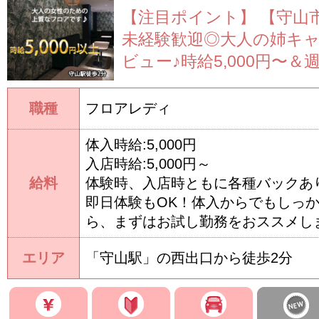
【注目ポイント】
【守山
未経験歓迎◎大人の姉キ
ビュー♪時給5,000円〜＆週1
職種
フロアレディ
体入時給:5,000円
入店時給:5,000円～
給料
体験時、入店時ともに各種バックあ
即日体験もOK！体入からでもしっ
ら、まずはお試し勤務をおススメし
エリア
「守山駅」の西出口から徒歩2分